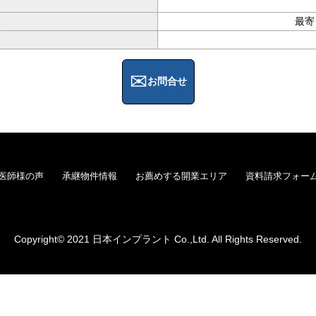
況
最寄
お問合せ
医師様の声
承継物件情報
お薦めする開業エリア
資料請求フォー
Copyright© 2021 日本インプラント Co.,Ltd. All Rights Reserved.