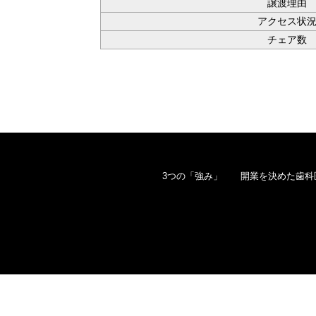
譲渡理由
アクセス状
チェア数
3つの「強み」
開業を決めた歯科