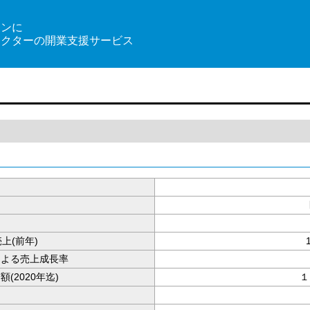
インに
ドクターの開業支援サービス
上(前年)
による売上成長率
(2020年迄)
１