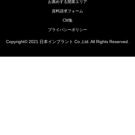
お薦めする開業エリア
資料請求フォーム
CM集
プライバシーポリシー
Copyright© 2021 日本インプラント Co.,Ltd. All Rights Reserved.